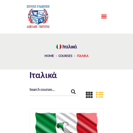
ΑΡΧΙΚΉ
Ιταλικά
ΦΡΟΝΤΙΣΤΉΡΙΑ
HOME
COURSES
ΙΤΑΛΙΚΆ
ΣΥΧΝΈΣ ΕΡΩΤΉΣΕΙΣ
ΓΛΏΣΣΕΣ
Ιταλικά
ΤΜΉΜΑΤΑ
ΝΈΑ
ΕΠΙΚΟΙΝΩΝΊΑ